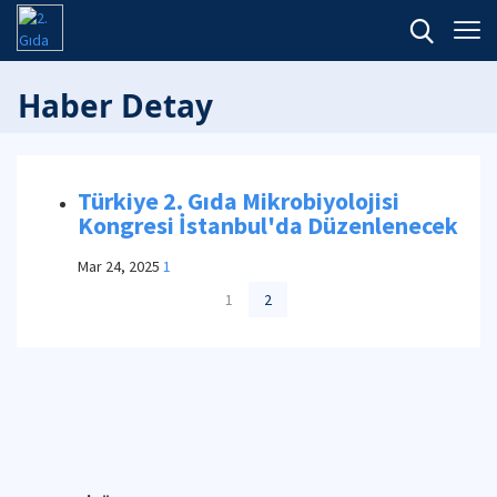
Haber Detay
Türkiye 2. Gıda Mikrobiyolojisi
Kongresi İstanbul'da Düzenlenecek
Mar 24, 2025
1
1
2