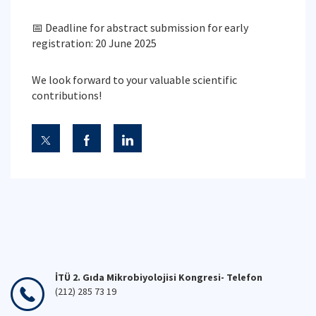
📅 Deadline for abstract submission for early
registration: 20 June 2025
We look forward to your valuable scientific
contributions!
İTÜ 2. Gıda Mikrobiyolojisi Kongresi- Telefon
(212) 285 73 19