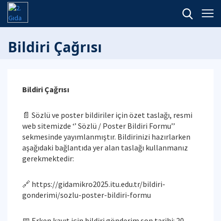
Bildiri Çağrısı
Bildiri Çağrısı
📄 Sözlü ve poster bildiriler için özet taslağı, resmi
web sitemizde ‘’ Sözlü / Poster Bildiri Formu’’
sekmesinde yayımlanmıştır. Bildirinizi hazırlarken
aşağıdaki bağlantıda yer alan taslağı kullanmanız
gerekmektedir:
🔗 https://gidamikro2025.itu.edu.tr/bildiri-
gonderimi/sozlu-poster-bildiri-formu
📅 Erken kayıt için bildiri gönderim son tarihi: 20